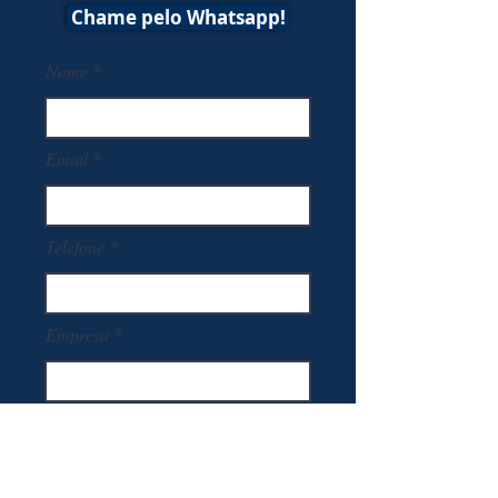
Chame pelo Whatsapp!
Nome
Email
Telefone
Empresa
CNPJ